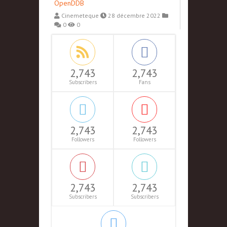
OpenDDB
Cinemeteque
28 décembre 2022
0
0
2,743
2,743
Subscribers
Fans
2,743
2,743
Followers
Followers
2,743
2,743
Subscribers
Subscribers