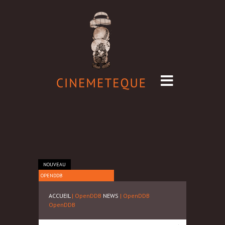
NOUVEAU
OPENDDB
ACCUEIL
| OpenDDB
NEWS
| OpenDDB
OpenDDB