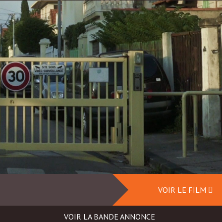
VOIR LE FILM
VOIR LA BANDE ANNONCE