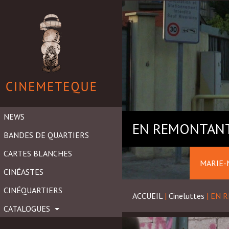
NEWS
EN REMONTANT
BANDES DE QUARTIERS
CARTES BLANCHES
MARIE-
CINÉASTES
CINÉQUARTIERS
ACCUEIL
|
Cineluttes
|
EN 
CATALOGUES