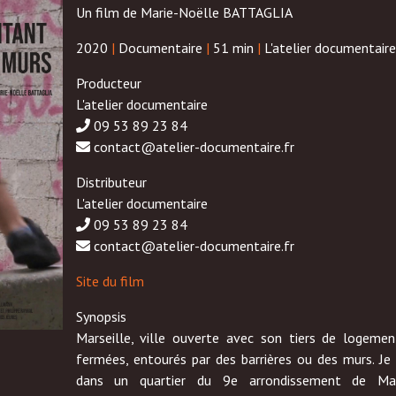
Un film de Marie-Noëlle BATTAGLIA
2020
|
Documentaire
|
51 min
|
L'atelier documentaire
Producteur
L'atelier documentaire
09 53 89 23 84
contact@atelier-documentaire.fr
Distributeur
L'atelier documentaire
09 53 89 23 84
contact@atelier-documentaire.fr
Site du film
Synopsis
Marseille, ville ouverte avec son tiers de logemen
fermées, entourés par des barrières ou des murs. J
dans un quartier du 9e arrondissement de Mar