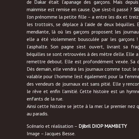
de Dakar était l’apanage des garçons. Mais depui
mainmise est remise en cause. Que s’est-il passé ?
Sil
l’on prénomme la petite fille – a entre les dix et treize
les trottoirs, se déplace à l’aide de deux béquilles. 
mendiante, là où les garçons proposent les journau
elle a été violemment bousculée par les garçons ! 
l’asphalte. Son pagne s’est ouvert, livrant sa frag
béquilles se sont retrouvées à des mètre d’elle. Elle 
remettre debout. Elle est profondément vexée. Sa dé
Dès demain, elle vendra les journaux comme tout le 
valable pour l’homme l’est également pour la femme
des vendeurs de journaux est sans pitié. Elle y rencon
le rêve et enfin l’amitié. Cette histoire est un hym
enfants de la rue.
Ainsi cette histoire se jette à la mer. Le premier nez qu
au paradis.
Scénario et réalisation –
Djibril DIOP MAMBETY
Image – Jacques Besse.