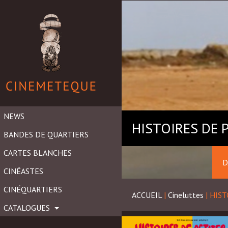
NEWS
HISTOIRES DE 
BANDES DE QUARTIERS
CARTES BLANCHES
D
CINÉASTES
CINÉQUARTIERS
ACCUEIL
|
Cineluttes
|
HIST
CATALOGUES