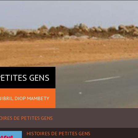
PETITES GENS
JIBRIL DIOP MAMBETY
OIRES DE PETITES GENS
HISTOIRES DE PETITES GENS