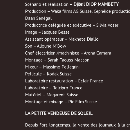
Scénario et réalisation –
Djibril DIOP MAMBETY
Production – Waka films AG Suisse, Cephéide producti
Daan Sénégal
Productrice déléguée et exécutive – Silvia Voser
Image – Jacques Besse
Assistant opérateur – Makhete Diallo
Son – Alioune M’Bow
Chef électricien /machiniste – Arona Camara
Montage – Sarah Taouss Matton
Mixeur – Massimo Pellegrini
Pellicule – Kodak Suisse
Laboratoire restauration – Eclair France
Laboratoire – Telcipro France
Matériel – Megarent Suisse
Montage et mixage – Pic Film Suisse
LA PETITE VENDEUSE DE SOLEIL
Depuis fort longtemps, la vente des journaux à la cr