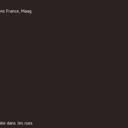
ons France, Maag
iée dans les rues