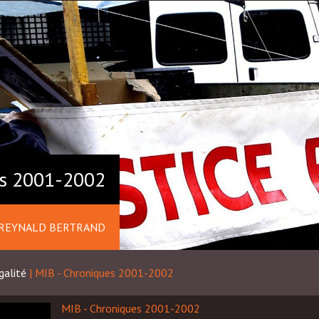
es 2001-2002
REYNALD BERTRAND
galité
|
MIB - Chroniques 2001-2002
MIB - Chroniques 2001-2002