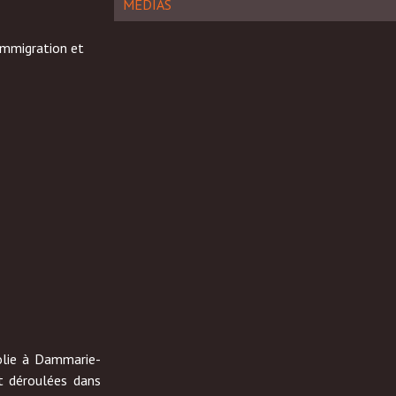
MÉDIAS
mmigration et
olie à Dammarie-
t déroulées dans