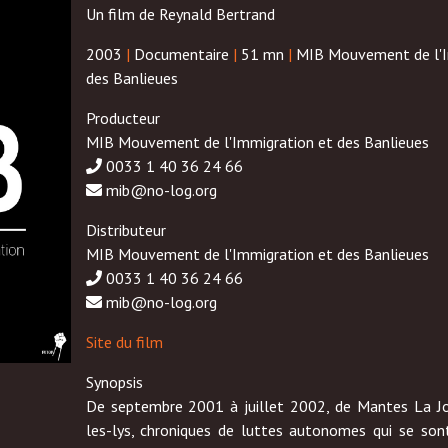
Un film de Reynald Bertrand
2003
|
Documentaire
|
51 mn
|
MIB Mouvement de l'I
des Banlieues
Producteur
MIB Mouvement de l'Immigration et des Banlieues
0033 1 40 36 24 66
mib@no-log.org
Distributeur
MIB Mouvement de l'Immigration et des Banlieues
0033 1 40 36 24 66
mib@no-log.org
Site du film
Synopsis
De septembre 2001 à juillet 2002, de Mantes La J
les-lys, chroniques de luttes autonomes qui se son