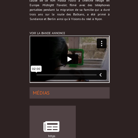
cause de ce film Hassa Fazili a cherché refuge en
Europe.
Midnight Traveler
, filmé avec des téléphones
portables pendant la migration de sa famille qui a duré
trois ans sur la route des Balkans, a été primé à
Sundance et Berlin ainsi qu'à Visions du réel à Nyon.
VOIR LA BANDE ANNONCE
MÉDIAS
https