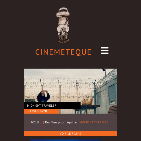
MIDNIGHT TRAVELER
HASSAN FAZILI
ACCUEIL
|
Des films pour l'égalité
|
MIDNIGHT TRAVELER
VOIR LE FILM