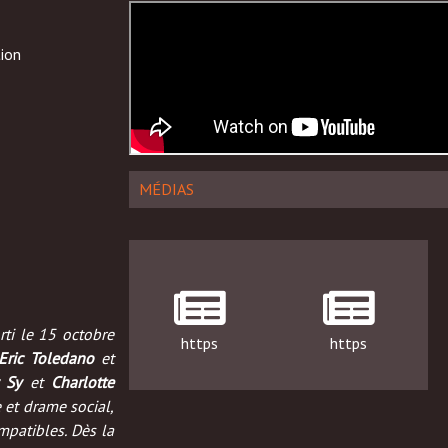
ion
MÉDIAS
rti le 15 octobre
https
https
Eric
Toledano
et
 Sy
et
Charlotte
 et drame social,
mpatibles. Dès la