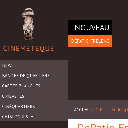
NOUVEAU
DEPATIE-FRELENG
NEWS
BANDES DE QUARTIERS
CARTES BLANCHES
CINÉASTES
CINÉQUARTIERS
ACCUEIL
| DePatie-Freleng
CATALOGUES
DePatie-F