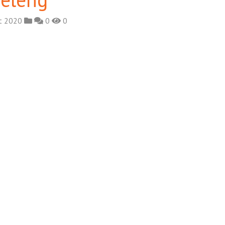
et 2020
0
0