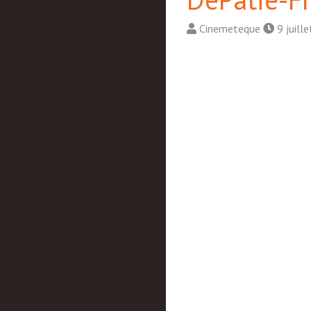
Cinemeteque
9 juill