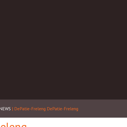
NEWS
| DePatie-Freleng
DePatie-Freleng
releng