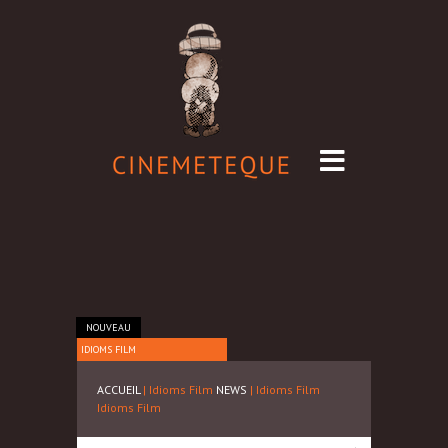
NOUVEAU
IDIOMS FILM
ACCUEIL
| Idioms Film
NEWS
| Idioms Film
Idioms Film