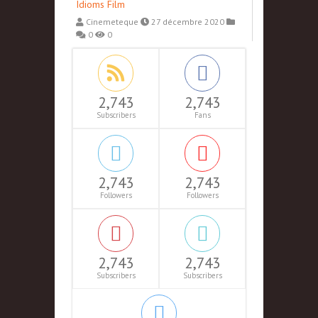
Idioms Film
Cinemeteque
27 décembre 2020
0
0
2,743
2,743
Subscribers
Fans
2,743
2,743
Followers
Followers
2,743
2,743
Subscribers
Subscribers