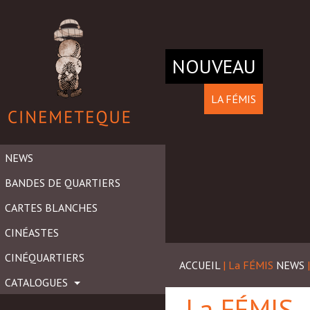
NOUVEAU
LA FÉMIS
NEWS
BANDES DE QUARTIERS
CARTES BLANCHES
CINÉASTES
CINÉQUARTIERS
ACCUEIL
| La FÉMIS
NEWS
CATALOGUES
La FÉMIS