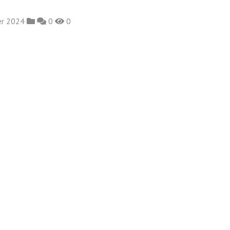
er 2024
0
0