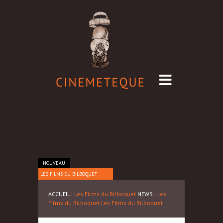
NOUVEAU
LES FILMS DU BILBOQUET
ACCUEIL
| Les Films du Bilboquet
NEWS
| Les
Films du Bilboquet
Les Films du Bilboquet