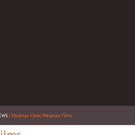
EWS
| Miramax Films
Miramax Films
ilms