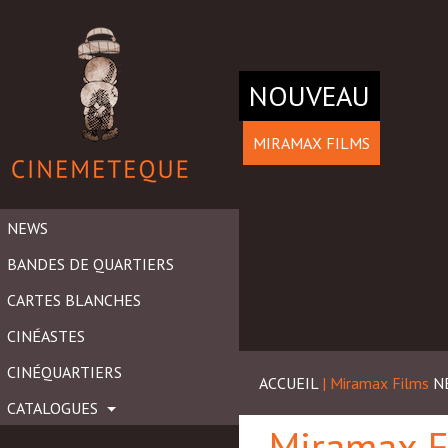
NOUVEAU
MIRAMAX FILMS
NEWS
BANDES DE QUARTIERS
CARTES BLANCHES
CINÉASTES
CINÉQUARTIERS
ACCUEIL
| Miramax Films
N
CATALOGUES
Miramax F