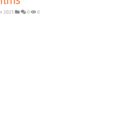
er 2023
0
0