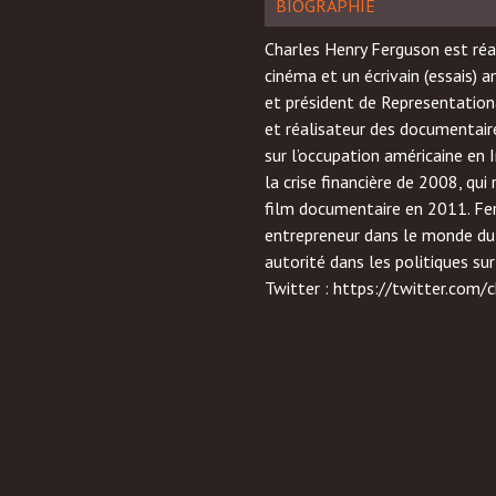
BIOGRAPHIE
Charles Henry Ferguson est réa
cinéma et un écrivain (essais) a
et président de Representationa
et réalisateur des documentai
sur l’occupation américaine en I
la crise financière de 2008, qui
film documentaire en 2011. Fe
entrepreneur dans le monde du l
autorité dans les politiques sur
Twitter : https://twitter.com/