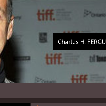
Charles H.
FERG