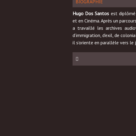
BIOGRAPHIE
Hugo Dos Santos
est diplômé 
et en Cinéma. Après un parcour
a travaillé les archives audio
d’immigration, d’exil, de coloni
il s’oriente en parallèle vers le