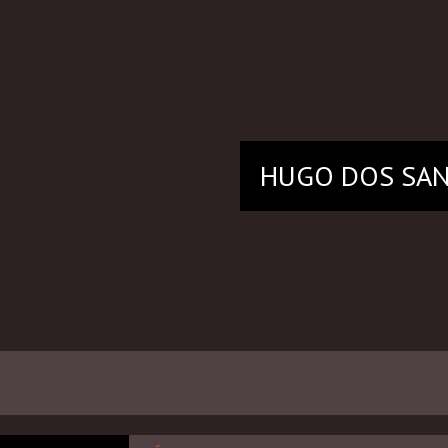
HUGO
DOS SA