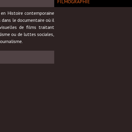
FILMOGRAPHIE
en Histoire contemporaine
s dans le documentaire où il
visuelles de films traitant
alisme ou de luttes sociales,
 journalisme.