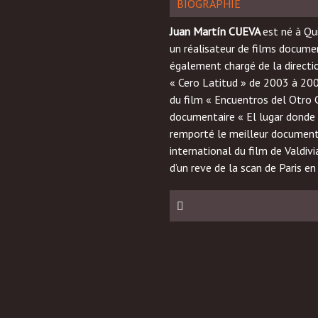
BIOGRAPHIE
Juan Martín CUEVA
est né à Qu
un réalisateur de films docume
également chargé de la directio
« Cero Latitud » de 2003 à 200
du film « Encuentros del Otro 
documentaire « El lugar donde 
remporté le meilleur documenta
international du film de Valdivi
d’un reve de la scan de Paris e