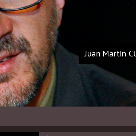
Juan Martin
C