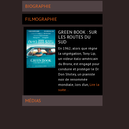
BIOGRAPHIE
FILMOGRAPHIE
GREEN BOOK : SUR
LES ROUTES DU
SUD
En 1962, alors que règne
la ségrégation, Tony Lip,
un videur italo-américain
du Bronx, est engagé pour
conduire et protéger le Dr
Don Shirley, un pianiste
noir de renommée
mondiale, lors d’un,
Lire la
suite...
MÉDIAS