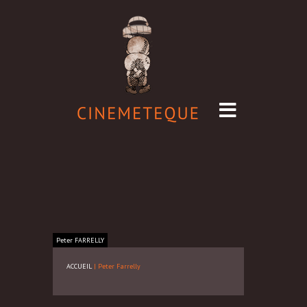
Peter
FARRELLY
ACCUEIL
|
Peter Farrelly