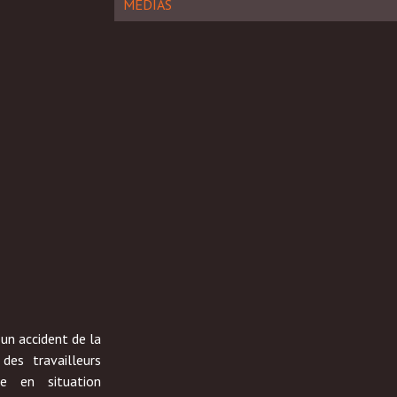
MÉDIAS
 un accident de la
des travailleurs
ne en situation