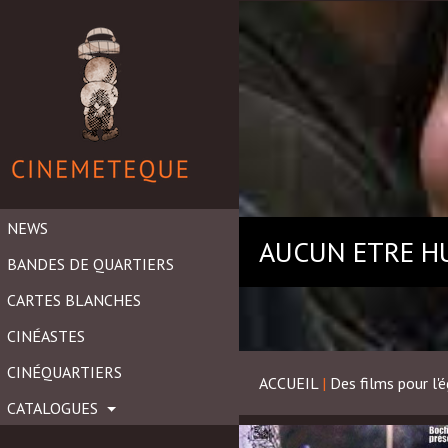
NEWS
AUCUN ETRE HU
BANDES DE QUARTIERS
CARTES BLANCHES
CINÉASTES
CINÉQUARTIERS
ACCUEIL
|
Des films pour l'é
CATALOGUES