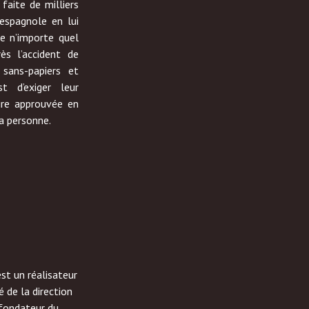
faite de milliers
 espagnole en lui
e n’importe quel
ès l’accident de
 sans-papiers et
st d’exiger leur
oire approuvée en
a personne.
st un réalisateur
 de la direction
 fondateur du