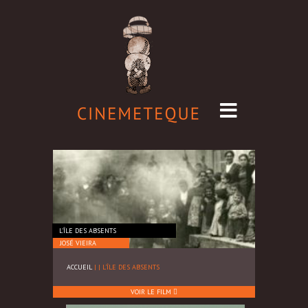
L'ÎLE DES ABSENTS
JOSÉ VIEIRA
ACCUEIL
|
|
L'ÎLE DES ABSENTS
VOIR LE FILM