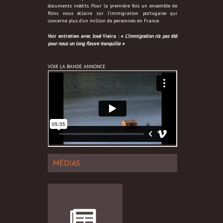
documents inédits. Pour la première fois un ensemble de
films nous éclaire sur l'immigration portugaise qui
concerne plus d'un million de personnes en France.
Voir entretien avec José Vieira :
« L’immigration n’a pas été
pour nous un long fleuve tranquille »
VOIR LA BANDE ANNONCE
MÉDIAS