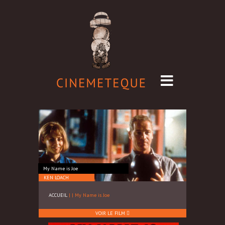
My Name is Joe
KEN LOACH
ACCUEIL
|
|
My Name is Joe
VOIR LE FILM