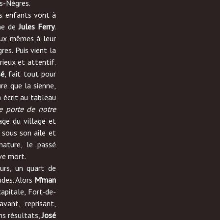
es-Nègres.
es enfants vont à
ne de
Jules Ferry
.
 eux mêmes à leur
res. Puis vient la
rieux et attentif.
sé
, fait tout pour
ure que la sienne,
 a écrit au tableau
me porte de notre
age du village et
sous son aile et
nature, le passé
ve mort.
ours, un quart de
udes. Alors
M’man
apitale, Fort-de-
avant, reprisant,
ns résultats,
José