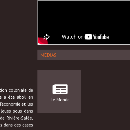
MÉDIAS
tion coloniale de
ge a été aboli en
Le Monde
l’économie et les
uelques sous dans
de Rivière-Salée,
rs dans des cases