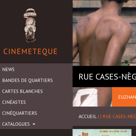
NEWS
RUE CASES-NÈ
BANDES DE QUARTIERS
CARTES BLANCHES
EUZHAN
CINÉASTES
CINÉQUARTIERS
ACCUEIL
|
|
RUE CASES-NÈ
CATALOGUES