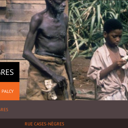
GRES
 PALCY
GRES
RUE CASES-NÈGRES