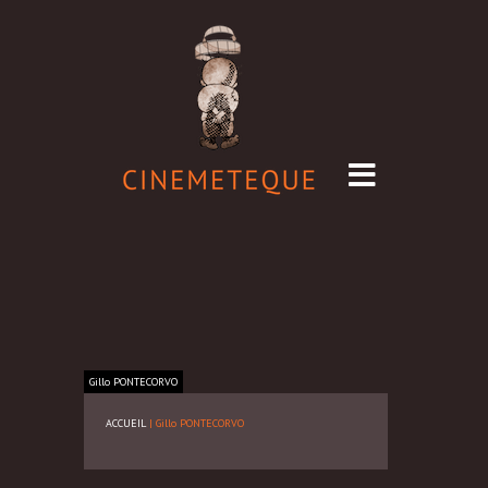
Gillo
PONTECORVO
ACCUEIL
|
Gillo PONTECORVO