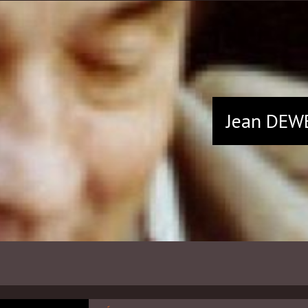
Jean
DEW