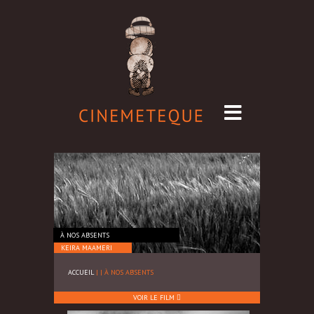
À NOS ABSENTS
KEIRA MAAMERI
ACCUEIL
|
|
À NOS ABSENTS
VOIR LE FILM