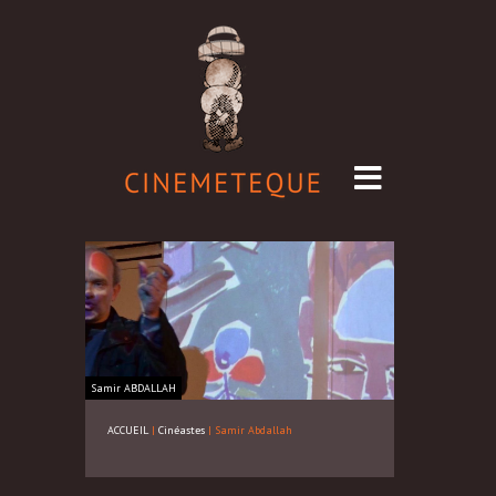
Samir
ABDALLAH
ACCUEIL
|
Cinéastes
|
Samir Abdallah