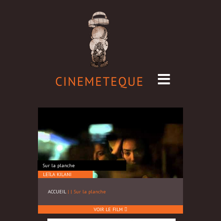
Sur la planche
LEÏLA KILANI
ACCUEIL
|
|
Sur la planche
VOIR LE FILM