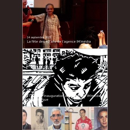
14 septembre 2023
La fête des 40 ans de l'agence IM'média
25 juin 2023
ÉTÉ 2023 - Inauguration du catalogue IM’média sur
Cinémétèque