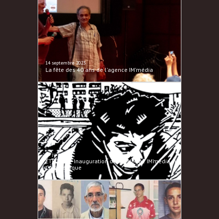
14 septembre 2023
La fête des 40 ans de l'agence IM'média
25 juin 2023
ÉTÉ 2023 - Inauguration du catalogue IM’média sur
Cinémétèque