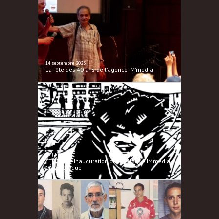
14 septembre 2023
La fête des 40 ans de l'agence IM'média
25 juin 2023
ÉTÉ 2023 - Inauguration du catalogue IM’média sur
Cinémétèque