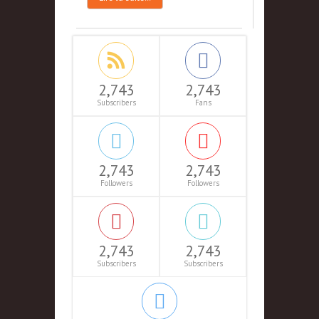
2,743
2,743
Subscribers
Fans
2,743
2,743
Followers
Followers
2,743
2,743
Subscribers
Subscribers